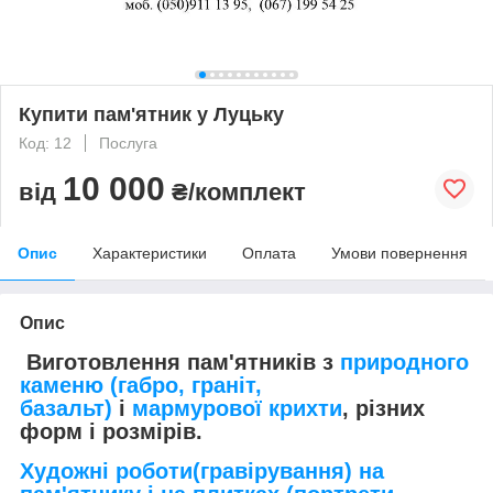
Купити пам'ятник у Луцьку
Код: 12
Послуга
10 000
від
₴/комплект
Опис
Характеристики
Оплата
Умови повернення
Опис
Виготовлення пам'ятників з
природного
каменю (габро, граніт,
базальт)
і
мармурової крихти
, різних
форм і розмірів.
Художні роботи(гравірування) на