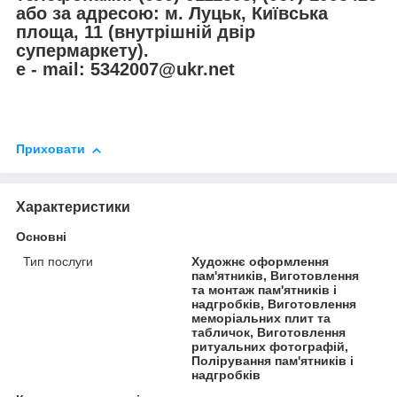
або за адресою: м. Луцьк, Київська
площа, 11 (внутрішній двір
супермаркету).
e - mail: 5342007@ukr.net
Приховати
Характеристики
Основні
Тип послуги
Художнє оформлення
пам'ятників, Виготовлення
та монтаж пам'ятників і
надгробків, Виготовлення
меморіальних плит та
табличок, Виготовлення
ритуальних фотографій,
Полірування пам'ятників і
надгробків