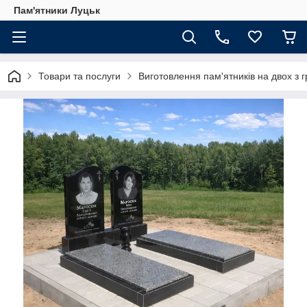
Пам'ятники Луцьк
Товари та послуги
Виготовлення пам'ятників на двох з г