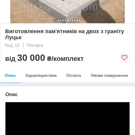
Виготовлення пам'ятників на двох з граніту
Луцьк
Код: 12
Послуга
30 000
від
₴/комплект
Опис
Характеристики
Оплата
Умови повернення
Опис