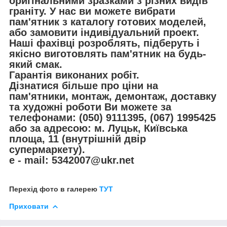
оригінальними зразками з різних видів
граніту. У нас ви можете вибрати
пам'ятник з каталогу готових моделей,
або замовити індивідуальний проект.
Наші фахівці розроблять, підберуть і
якісно виготовлять пам'ятник на будь-
який смак.
Гарантія виконаних робіт.
Дізнатися більше про ціни на
пам'ятники, монтаж, демонтаж, доставку
та художні роботи Ви можете за
телефонами: (050) 9111395, (067) 1995425
або за адресою: м. Луцьк, Київська
площа, 11 (внутрішній двір
супермаркету).
e - mail: 5342007@ukr.net
Перехід фото в галерею
ТУТ
Приховати