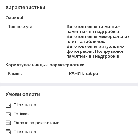
Характеристики
Основні
Тип послуги
Виготовлення та монтаж
пам'ятників і надгробків,
Виготовлення меморіальних
плит та табличок,
Виготовлення ритуальних
фотографій, Полірування
пам'ятників і надгробків
Користувальницькі характеристики
Камінь
ГРАНИТ, габро
Умови оплати
Післяплата
Готівкою
Оплата за реквізитами
Післяплата