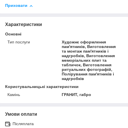
Приховати
Характеристики
Основні
Тип послуги
Художнє оформлення
пам'ятників, Виготовлення
та монтаж пам'ятників і
надгробків, Виготовлення
меморіальних плит та
табличок, Виготовлення
ритуальних фотографій,
Полірування пам'ятників і
надгробків
Користувальницькі характеристики
Камінь
ГРАНИТ, габро
Умови оплати
Післяплата