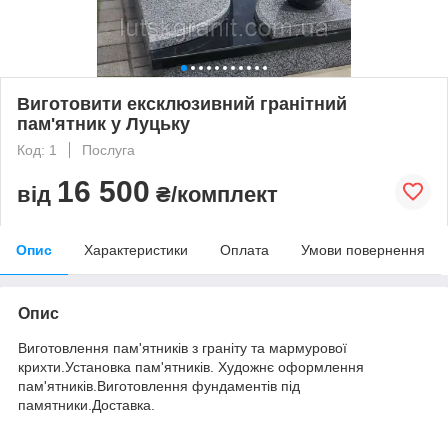
Виготовити ексклюзивний гранітний
пам'ятник у Луцьку
Код: 1
Послуга
16 500
від
₴/комплект
Опис
Характеристики
Оплата
Умови повернення
Опис
Виготовлення пам'ятників з граніту та мармурової
крихти.Установка пам'ятників. Художнє оформлення
пам'ятників.Виготовлення фундаментів під
памятники.Доставка.