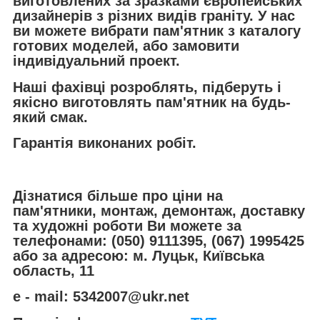
виготовлених за зразками європейських
дизайнерів з різних видів граніту. У нас
ви можете вибрати пам'ятник з каталогу
готових моделей, або замовити
індивідуальний проект.
Наші фахівці розроблять, підберуть і
якісно виготовлять пам'ятник на будь-
який смак.
Гарантія виконаних робіт.
Дізнатися більше про ціни на
пам'ятники, монтаж, демонтаж, доставку
та художні роботи Ви можете за
телефонами: (050) 9111395, (067) 1995425
або за адресою: м. Луцьк, Київська
область, 11
e - mail: 5342007@ukr.net