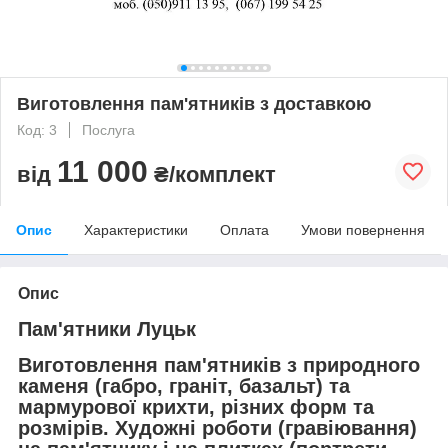
Виготовлення пам'ятників з доставкою
Код: 3
Послуга
11 000
від
₴/комплект
Опис
Характеристики
Оплата
Умови повернення
Опис
Пам'ятники Луцьк
Виготовлення пам'ятників з природного
каменя (габро, граніт, базальт) та
мармурової крихти, різних форм та
розмірів. Художні роботи (гравіювання)