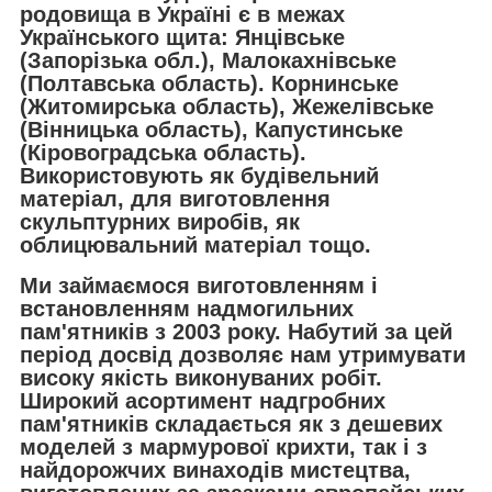
родовища в Україні є в межах
Українського щита: Янцівське
(Запорізька обл.), Малокахнівське
(Полтавська область). Корнинське
(Житомирська область), Жежелівське
(Вінницька область), Капустинське
(Кіровоградська область).
Використовують як будівельний
матеріал, для виготовлення
скульптурних виробів, як
облицювальний матеріал тощо.
Ми займаємося виготовленням і
встановленням надмогильних
пам'ятників з 2003 року. Набутий за цей
період досвід дозволяє нам утримувати
високу якість виконуваних робіт.
Широкий асортимент надгробних
пам'ятників складається як з дешевих
моделей з мармурової крихти, так і з
найдорожчих винаходів мистецтва,