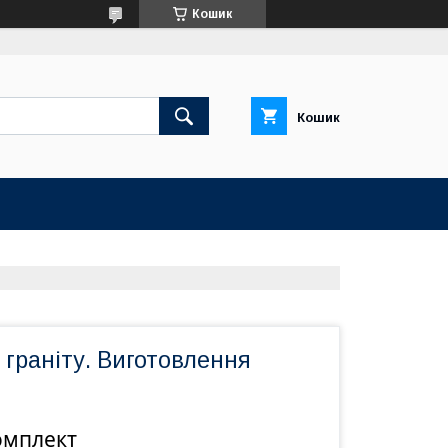
Кошик
Кошик
 граніту. Виготовлення
омплект