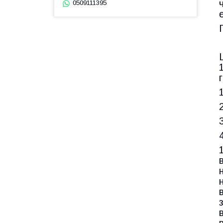
0509111395