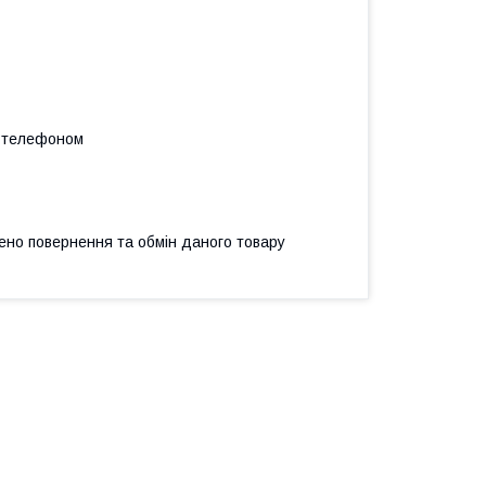
а телефоном
ено повернення та обмін даного товару