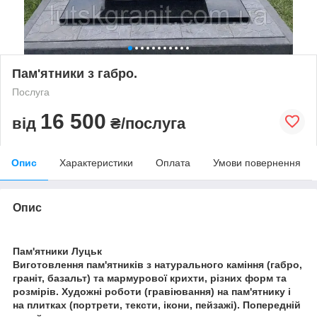
Пам'ятники з габро.
Послуга
16 500
від
₴/послуга
Опис
Характеристики
Оплата
Умови повернення
Опис
Пам'ятники Луцьк
Виготовлення пам'ятників з натурального каміння (габро,
граніт, базальт) та мармурової крихти, різних форм та
розмірів. Художні роботи (гравіювання) на пам'ятнику і
на плитках (портрети, тексти, ікони, пейзажі). Попередній