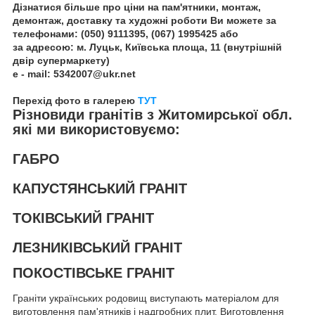
Дізнатися більше про ціни на пам'ятники, монтаж,
демонтаж, доставку та художні роботи Ви можете за
телефонами: (050) 9111395, (067) 1995425 або
за адресою: м. Луцьк, Київська площа, 11 (внутрішній
двір супермаркету)
e - mail: 5342007@ukr.net
Перехід фото в галерею
ТУТ
Різновиди гранітів з Житомирської обл.
які ми використовуємо:
ГАБРО
КАПУСТЯНСЬКИЙ ГРАНІТ
ТОКІВСЬКИЙ ГРАНІТ
ЛЕЗНИКІВСЬКИЙ ГРАНІТ
ПОКОСТІВСЬКЕ ГРАНІТ
Граніти українських родовищ виступають матеріалом для
виготовлення пам'ятників і надгробних плит. Виготовлення