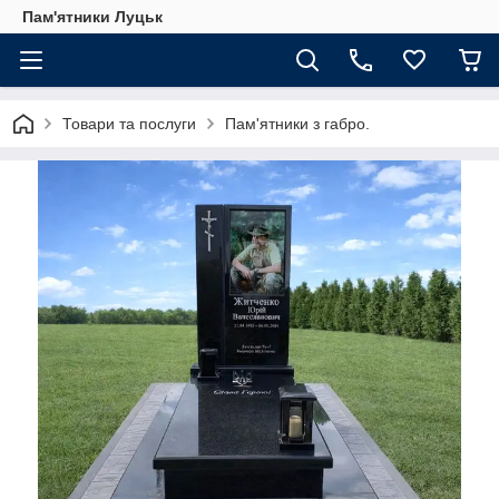
Пам'ятники Луцьк
Товари та послуги
Пам'ятники з габро.