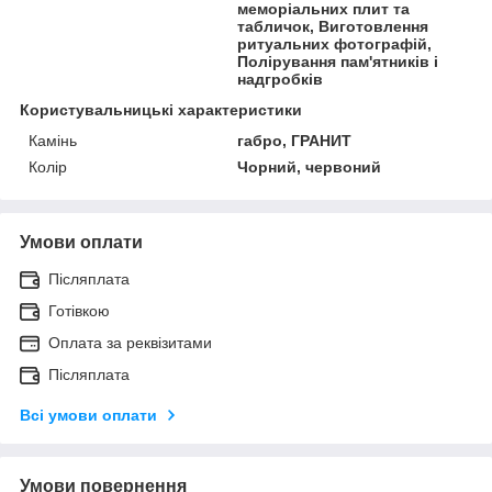
меморіальних плит та
табличок, Виготовлення
ритуальних фотографій,
Полірування пам'ятників і
надгробків
Користувальницькі характеристики
Камінь
габро, ГРАНИТ
Колір
Чорний, червоний
Умови оплати
Післяплата
Готівкою
Оплата за реквізитами
Післяплата
Всі умови оплати
Умови повернення