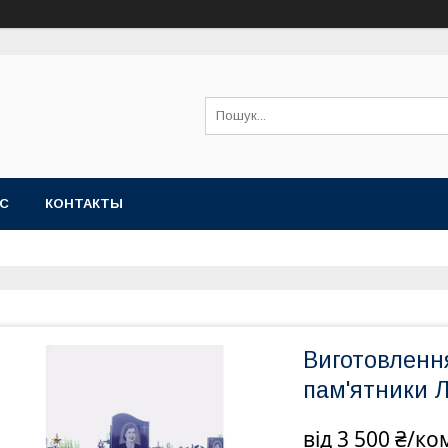
АС
КОНТАКТЫ
Виготовленн
пам'ятники 
від
3 500 ₴/ко