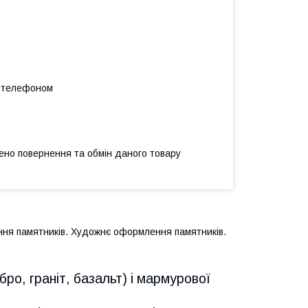
а телефоном
ено повернення та обмін даного товару
ення памятників. Художнє оформлення памятників.
ро, граніт, базальт) і мармурової