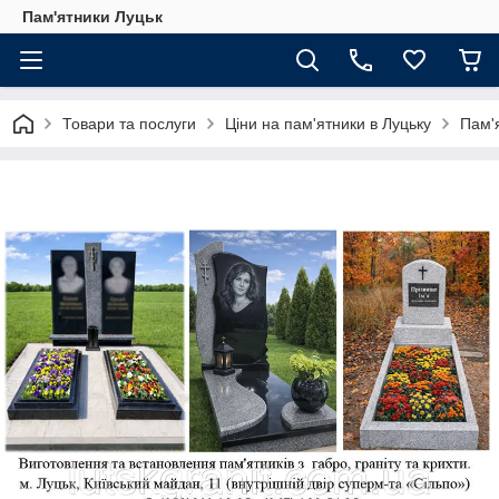
Пам'ятники Луцьк
Товари та послуги
Ціни на пам'ятники в Луцьку
Пам'я