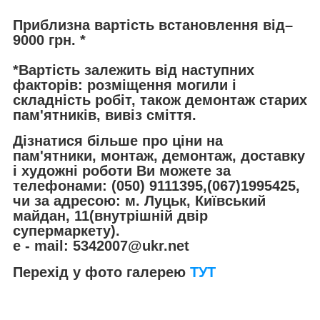
Приблизна вартість встановлення від–
9000 грн. *
*Вартість залежить від наступних
факторів: розміщення могили і
складність робіт, також демонтаж старих
пам'ятників, вивіз сміття.
Дізнатися більше про ціни на
пам'ятники, монтаж, демонтаж, доставку
і художні роботи Ви можете за
телефонами: (050) 9111395,(067)1995425,
чи за адресою: м. Луцьк, Київський
майдан, 11(внутрішній двір
супермаркету).
e - mail: 5342007@ukr.net
Перехід у фото галерею
ТУТ