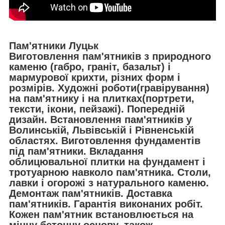
Пам'ятники Луцьк
Виготовлення пам'ятників з природного
каменю (габро, граніт, базальт) і
мармурової крихти, різних форм і
розмірів. Художні роботи(гравірування)
на пам'ятнику і на плитках(портрети,
тексти, ікони, пейзажі). Попередній
дизайн. Встановлення пам'ятників у
Волинській, Львівській і Рівненській
областях. Виготовлення фундаментів
під пам'ятники. Вкладання
облицювальної плитки на фундамент і
тротуарною навколо пам'ятника. Столи,
лавки і огорожі з натурального каменю.
Демонтаж пам'ятників. Доставка
пам'ятників. Гарантія виконаних робіт.
Кожен пам'ятник встановлюється на
міцну бетонну основу, також