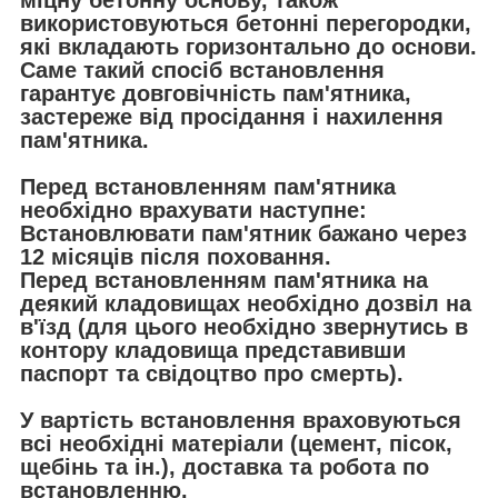
використовуються бетонні перегородки,
які вкладають горизонтально до основи.
Саме такий спосіб встановлення
гарантує довговічність пам'ятника,
застереже від просідання і нахилення
пам'ятника.
Перед встановленням пам'ятника
необхідно врахувати наступне:
Встановлювати пам'ятник бажано через
12 місяців після поховання.
Перед встановленням пам'ятника на
деякий кладовищах необхідно дозвіл на
в'їзд (для цього необхідно звернутись в
контору кладовища представивши
паспорт та свідоцтво про смерть).
У вартість встановлення враховуються
всі необхідні матеріали (цемент, пісок,
щебінь та ін.), доставка та робота по
встановленню.