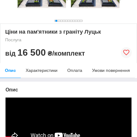
Ціни на пам'ятники з граніту Луцьк
Послуга
16 500
від
₴/комплект
Опис
Характеристики
Оплата
Умови повернення
Опис