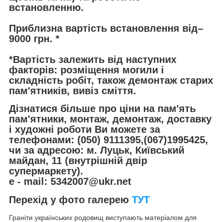
встановленню.
Приблизна вартість встановлення від–
9000 грн. *
*Вартість залежить від наступних
факторів: розміщення могили і
складність робіт, також демонтаж старих
пам'ятників, вивіз сміття.
Дізнатися більше про ціни на пам'ять
пам'ятники, монтаж, демонтаж, доставку
і художні роботи Ви можете за
телефонами: (050) 9111395,(067)1995425,
чи за адресою: м. Луцьк, Київський
майдан, 11 (внутрішній двір
супермаркету).
e - mail: 5342007@ukr.net
Перехід у фото галерею
ТУТ
Граніти українських родовищ виступають матеріалом для