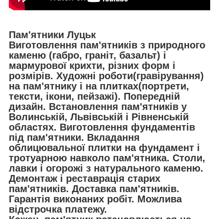
Пам'ятники Луцьк
Виготовлення пам'ятників з природного
каменю (габро, граніт, базальт) і
мармурової крихти, різних форм і
розмірів. Художні роботи(гравірування)
на пам'ятнику і на плитках(портрети,
тексти, ікони, пейзажі). Попередній
дизайн. Встановлення пам'ятників у
Волинській, Львівській і Рівненській
областях. Виготовлення фундаментів
під пам'ятники. Вкладання
облицювальної плитки на фундамент і
тротуарною навколо пам'ятника. Столи,
лавки і огорожі з натурального каменю.
Демонтаж і реставрація старих
пам'ятників. Доставка пам'ятників.
Гарантія виконаних робіт. Можлива
відстрочка платежу.