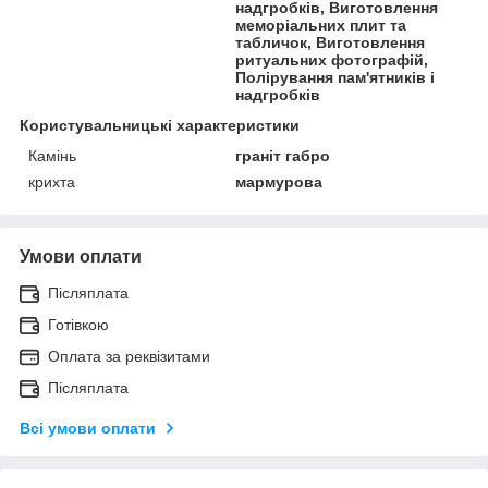
надгробків, Виготовлення
меморіальних плит та
табличок, Виготовлення
ритуальних фотографій,
Полірування пам'ятників і
надгробків
Користувальницькі характеристики
Камінь
граніт габро
крихта
мармурова
Умови оплати
Післяплата
Готівкою
Оплата за реквізитами
Післяплата
Всі умови оплати