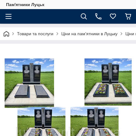
Пам'ятники Луцьк
Товари та послуги
Ціни на пам'ятники в Луцьку
Ціни 