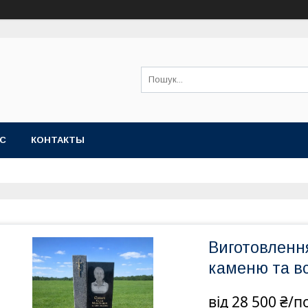
АС
КОНТАКТЫ
Виготовлення
каменю та в
від
28 500 ₴/п