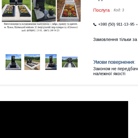
Послуга
Код:
3
+380 (50) 911-13-95
Замовлення тільки з
Законом не передбач
належної якості