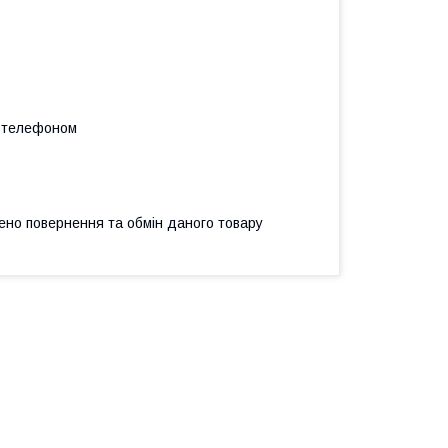
а телефоном
ено повернення та обмін даного товару