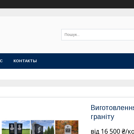
АС
КОНТАКТЫ
Виготовлення
граніту
від
16 500 ₴/к