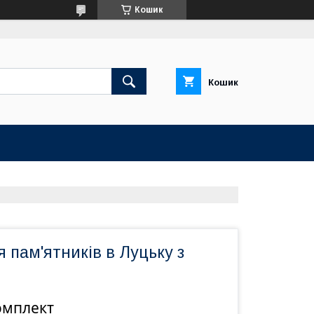
Кошик
Кошик
 пам'ятників в Луцьку з
омплект