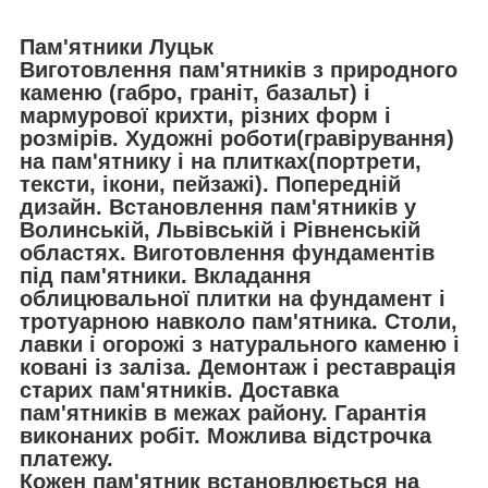
Пам'ятники Луцьк
Виготовлення пам'ятників з природного
каменю (габро, граніт, базальт) і
мармурової крихти, різних форм і
розмірів. Художні роботи(гравірування)
на пам'ятнику і на плитках(портрети,
тексти, ікони, пейзажі). Попередній
дизайн. Встановлення пам'ятників у
Волинській, Львівській і Рівненській
областях. Виготовлення фундаментів
під пам'ятники. Вкладання
облицювальної плитки на фундамент і
тротуарною навколо пам'ятника. Столи,
лавки і огорожі з натурального каменю і
ковані із заліза. Демонтаж і реставрація
старих пам'ятників. Доставка
пам'ятників в межах району. Гарантія
виконаних робіт. Можлива відстрочка
платежу.
Кожен пам'ятник встановлюється на