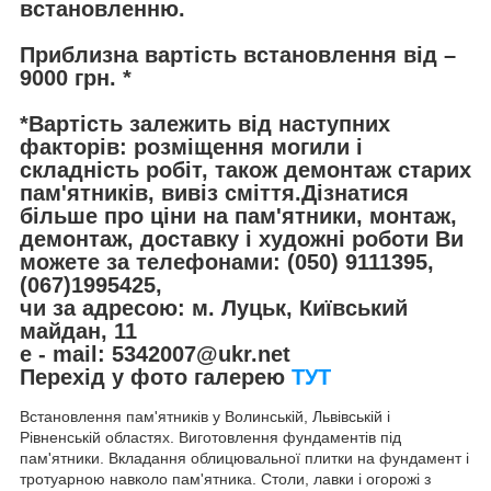
встановленню.
Приблизна вартість встановлення від –
9000 грн. *
*Вартість залежить від наступних
факторів: розміщення могили і
складність робіт, також демонтаж старих
пам'ятників, вивіз сміття.Дізнатися
більше про ціни на пам'ятники, монтаж,
демонтаж, доставку і художні роботи Ви
можете за телефонами: (050) 9111395,
(067)1995425,
чи за адресою: м. Луцьк, Київський
майдан, 11
e - mail: 5342007@ukr.net
Перехід у фото галерею
ТУТ
Встановлення пам'ятників у Волинській, Львівській і
Рівненській областях. Виготовлення фундаментів під
пам'ятники. Вкладання облицювальної плитки на фундамент і
тротуарною навколо пам'ятника. Столи, лавки і огорожі з