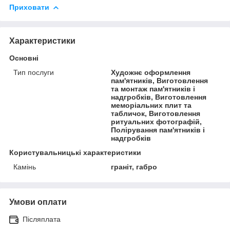
Приховати
Характеристики
Основні
Тип послуги
Художнє оформлення
пам'ятників, Виготовлення
та монтаж пам'ятників і
надгробків, Виготовлення
меморіальних плит та
табличок, Виготовлення
ритуальних фотографій,
Полірування пам'ятників і
надгробків
Користувальницькі характеристики
Камінь
граніт, габро
Умови оплати
Післяплата