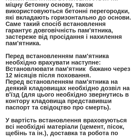
міцну бетонну основу, також
використовуються бетонні перегородки,
які вкладають горизонтально до основи.
Саме такий спосіб встановлення
гарантує довговічність пам'ятника,
застереже від просідання і нахилення
пам'ятника.
Перед встановленням пам'ятника
необхідно врахувати наступне:
Встановлювати пам'ятник бажано через
12 місяців після поховання.
Перед встановленням пам'ятника на
деякий кладовищах необхідно дозвіл на
в'їзд (для цього необхідно звернутись в
контору кладовища представивши
паспорт та свідоцтво про смерть).
У вартість встановлення враховуються
всі необхідні матеріали (цемент, пісок,
щебінь та ін.), доставка та робота по