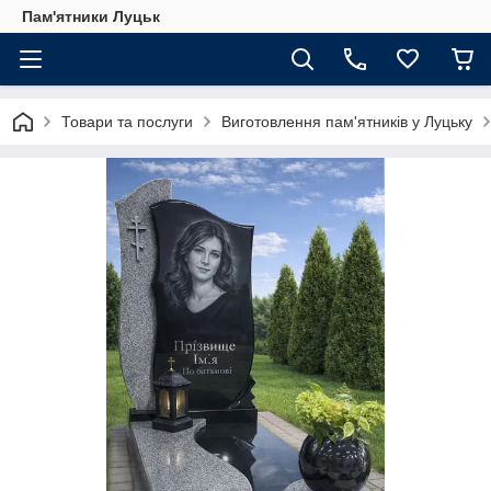
Пам'ятники Луцьк
Товари та послуги
Виготовлення пам'ятників у Луцьку