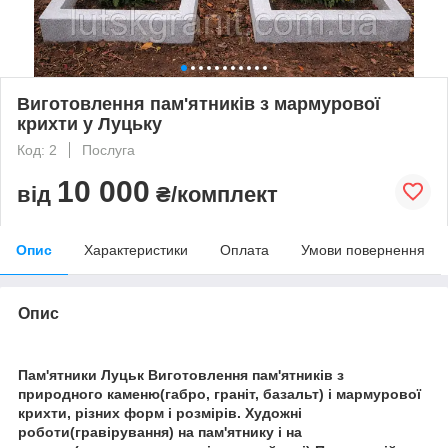
Виготовлення пам'ятників з мармурової
крихти у Луцьку
Код: 2
Послуга
10 000
від
₴/комплект
Опис
Характеристики
Оплата
Умови повернення
Опис
Пам'ятники Луцьк Виготовлення пам'ятників з
природного каменю(габро, граніт, базальт) і мармурової
крихти, різних форм і розмірів. Художні
роботи(гравірування) на пам'ятнику і на