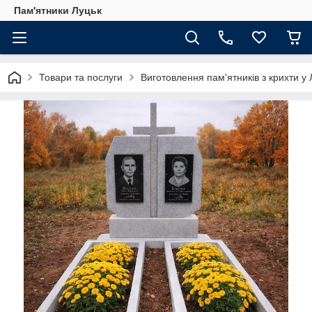
Пам'ятники Луцьк
Товари та послуги
Виготовлення пам'ятників з крихти у 