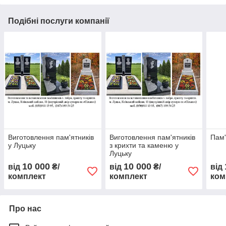
Подібні послуги компанії
Виготовлення пам'ятників
Виготовлення пам'ятників
Пам'
у Луцьку
з крихти та каменю у
Луцьку
10 000
10 000
від
₴/
від
₴/
від
комплект
комплект
ком
Про нас