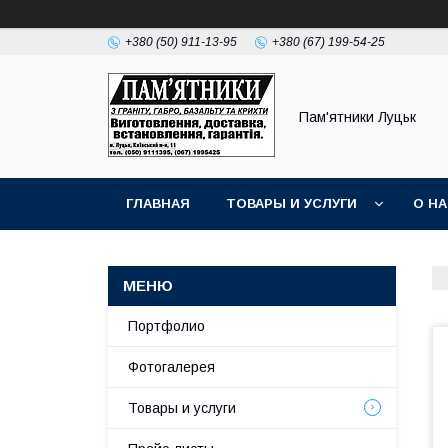
+380 (50) 911-13-95
+380 (67) 199-54-25
Пам'ятники Луцьк
ГЛАВНАЯ
ТОВАРЫ И УСЛУГИ
О Н
Портфолио
Фотогалерея
Товары и услуги