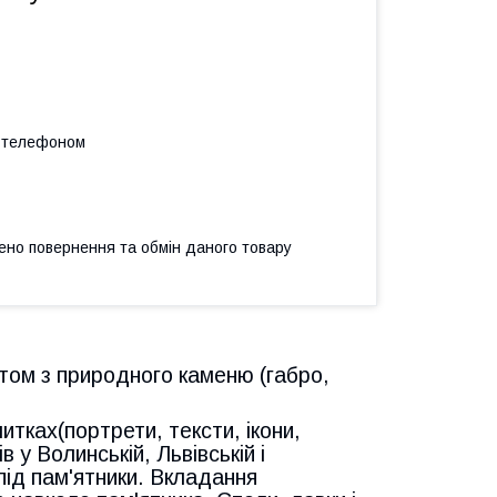
а телефоном
ено повернення та обмін даного товару
ктом з природного каменю (габро,
итках(портрети, тексти, ікони,
 у Волинській, Львівській і
під пам'ятники. Вкладання