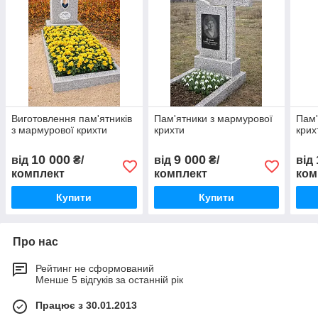
Виготовлення пам'ятників
Пам'ятники з мармурової
Пам'
з мармурової крихти
крихти
крих
10 000
9 000
від
₴/
від
₴/
від
комплект
комплект
ком
Купити
Купити
Про нас
Рейтинг не сформований
Менше 5 відгуків за останній рік
Працює з 30.01.2013