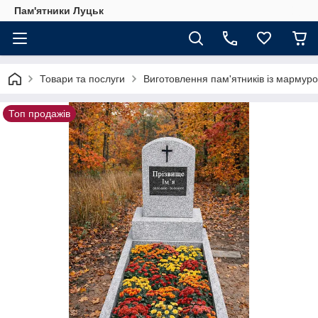
Пам'ятники Луцьк
Товари та послуги
Виготовлення пам'ятників із мармуро
Топ продажів