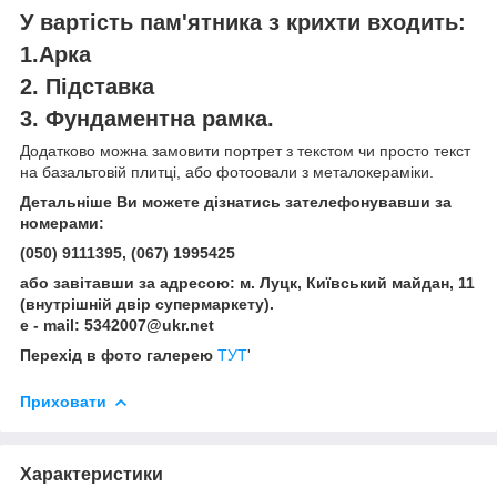
У вартість пам'ятника з крихти входить:
1.Арка
2. Підставка
3. Фундаментна рамка.
Додатково можна замовити портрет з текстом чи просто текст
на базальтовій плитці, або фотоовали з металокераміки.
Детальніше Ви можете дізнатись зателефонувавши за
номерами:
(050) 9111395, (067) 1995425
або завітавши за адресою: м. Луцк, Київський майдан, 11
(внутрішній двір супермаркету).
e - mail: 5342007@ukr.net
Перехід в фото галерею
ТУТ
'
Приховати
Характеристики