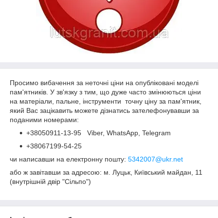
Просимо вибачення за неточні ціни на опубліковані моделі
пам'ятників. У зв'язку з тим, що дуже часто змінюються ціни
на матеріали, пальне, інструменти точну ціну за пам'ятник,
який Вас зацікавить можете дізнатись зателефонувавши за
поданими номерами:
+38050911-13-95 Viber, WhatsApp, Telegram
+38067199-54-25
чи написавши на електронну пошту:
5342007@ukr.net
або ж завітавши за адресою: м. Луцьк, Київський майдан, 11
(внутрішній двір "Сільпо")